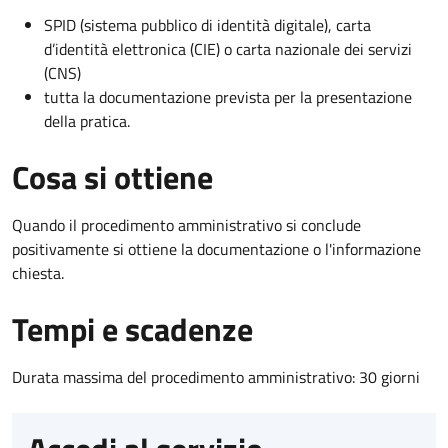
SPID (sistema pubblico di identità digitale), carta
d’identità elettronica (CIE) o carta nazionale dei servizi
(CNS)
tutta la documentazione prevista per la presentazione
della pratica.
Cosa si ottiene
Quando il procedimento amministrativo si conclude
positivamente si ottiene la documentazione o l'informazione
chiesta.
Tempi e scadenze
Durata massima del procedimento amministrativo: 30 giorni