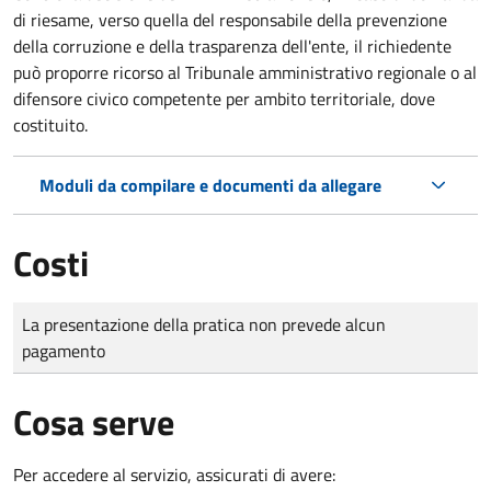
di riesame, verso quella del responsabile della prevenzione
della corruzione e della trasparenza dell'ente, il richiedente
può proporre ricorso al Tribunale amministrativo regionale o al
difensore civico competente per ambito territoriale, dove
costituito.
Moduli da compilare e documenti da allegare
Costi
Tipo di pagamento
Importo
La presentazione della pratica non prevede alcun
pagamento
Cosa serve
Per accedere al servizio, assicurati di avere: