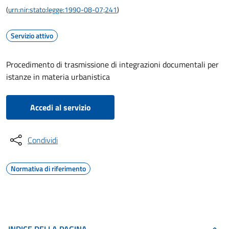
(
urn:nir:stato:legge:1990-08-07;241
)
Servizio attivo
Procedimento di trasmissione di integrazioni documentali per
istanze in materia urbanistica
Accedi al servizio
Condividi
Normativa di riferimento