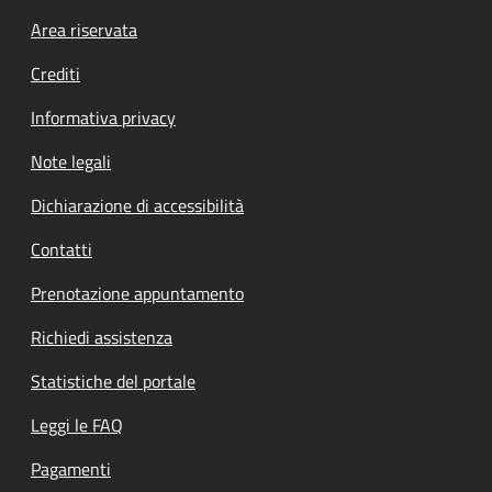
Footer menu
Area riservata
Crediti
Informativa privacy
Note legali
Dichiarazione di accessibilità
Contatti
Prenotazione appuntamento
Richiedi assistenza
Statistiche del portale
Leggi le FAQ
Pagamenti