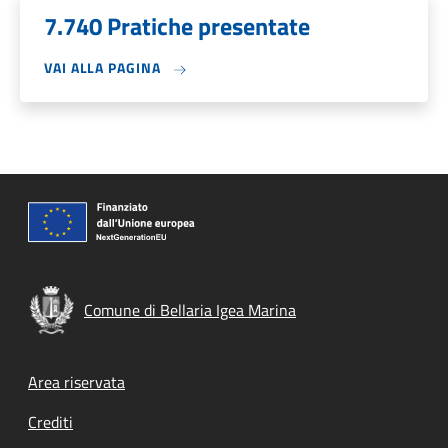
7.740 Pratiche presentate
VAI ALLA PAGINA
Comune di Bellaria Igea Marina
Footer menu
Area riservata
Crediti