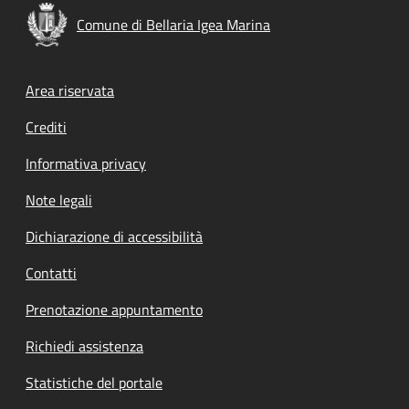
Comune di Bellaria Igea Marina
Footer menu
Area riservata
Crediti
Informativa privacy
Note legali
Dichiarazione di accessibilità
Contatti
Prenotazione appuntamento
Richiedi assistenza
Statistiche del portale