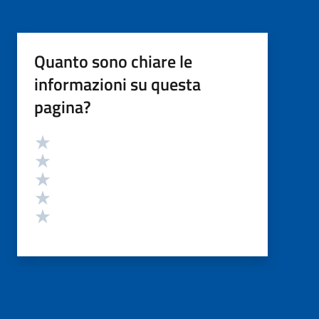
Quanto sono chiare le
informazioni su questa
pagina?
Valutazione
Valuta 5 stelle su 5
Valuta 4 stelle su 5
Valuta 3 stelle su 5
Valuta 2 stelle su 5
Valuta 1 stelle su 5