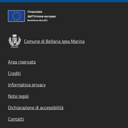
Comune di Bellaria Igea Marina
Footer menu
Area riservata
Crediti
Informativa privacy
Note legali
Dichiarazione di accessibilità
Contatti