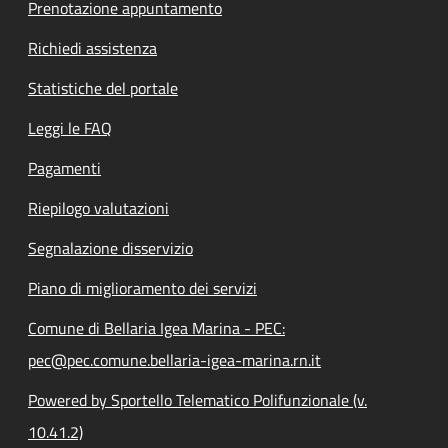
Prenotazione appuntamento
Richiedi assistenza
Statistiche del portale
Leggi le FAQ
Pagamenti
Riepilogo valutazioni
Segnalazione disservizio
Piano di miglioramento dei servizi
Comune di Bellaria Igea Marina - PEC:
pec@pec.comune.bellaria-igea-marina.rn.it
Powered by Sportello Telematico Polifunzionale (v.
10.41.2)