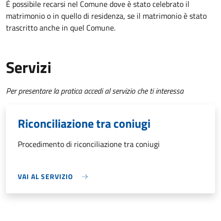
È possibile recarsi nel Comune dove è stato celebrato il
matrimonio o in quello di residenza, se il matrimonio è stato
trascritto anche in quel Comune.
Servizi
Per presentare la pratica accedi al servizio che ti interessa
Riconciliazione tra coniugi
Procedimento di riconciliazione tra coniugi
VAI AL SERVIZIO