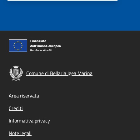
Comune di Bellaria Igea Marina
Footer menu
Area riservata
Crediti
Informativa privacy
Note legali