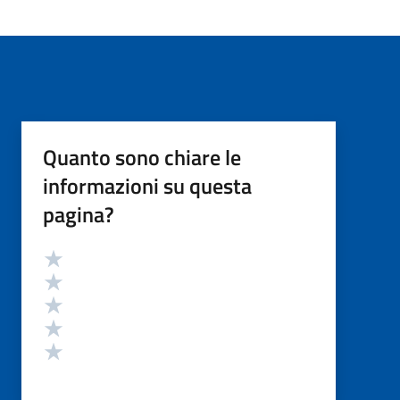
Quanto sono chiare le
informazioni su questa
pagina?
Valutazione
Valuta 5 stelle su 5
Valuta 4 stelle su 5
Valuta 3 stelle su 5
Valuta 2 stelle su 5
Valuta 1 stelle su 5