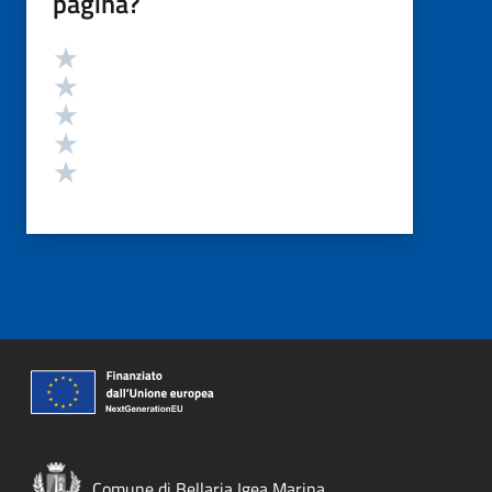
pagina?
Valutazione
Valuta 5 stelle su 5
Valuta 4 stelle su 5
Valuta 3 stelle su 5
Valuta 2 stelle su 5
Valuta 1 stelle su 5
Comune di Bellaria Igea Marina