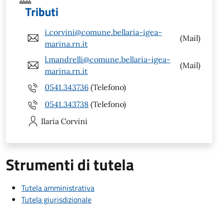
Tributi
i.corvini@comune.bellaria-igea-
(Mail)
marina.rn.it
l.mandrelli@comune.bellaria-igea-
(Mail)
marina.rn.it
0541.343736
(Telefono)
0541.343738
(Telefono)
Ilaria
Corvini
Strumenti di tutela
Tutela amministrativa
Tutela giurisdizionale