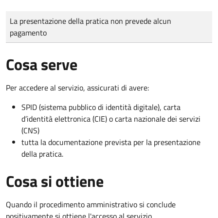
Tipo di pagamento
Importo
La presentazione della pratica non prevede alcun
pagamento
Cosa serve
Per accedere al servizio, assicurati di avere:
SPID (sistema pubblico di identità digitale), carta
d’identità elettronica (CIE) o carta nazionale dei servizi
(CNS)
tutta la documentazione prevista per la presentazione
della pratica.
Cosa si ottiene
Quando il procedimento amministrativo si conclude
positivamente si ottiene l'accesso al servizio.