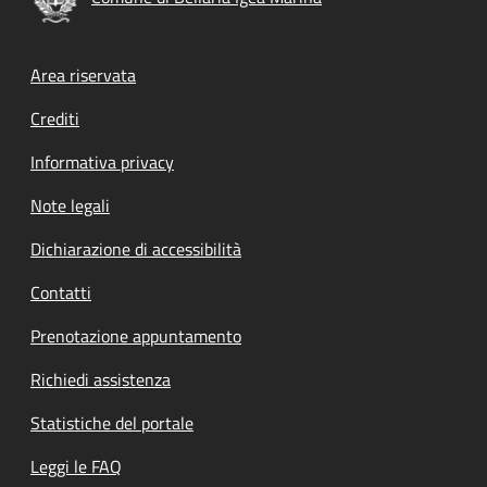
Footer menu
Area riservata
Crediti
Informativa privacy
Note legali
Dichiarazione di accessibilità
Contatti
Prenotazione appuntamento
Richiedi assistenza
Statistiche del portale
Leggi le FAQ