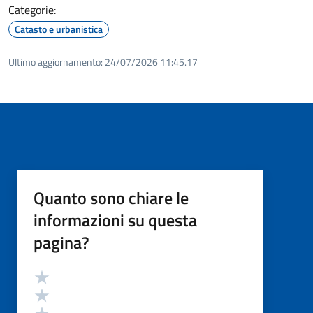
Categorie:
Catasto e urbanistica
Ultimo aggiornamento:
24/07/2026 11:45.17
Quanto sono chiare le
informazioni su questa
pagina?
Valutazione
Valuta 5 stelle su 5
Valuta 4 stelle su 5
Valuta 3 stelle su 5