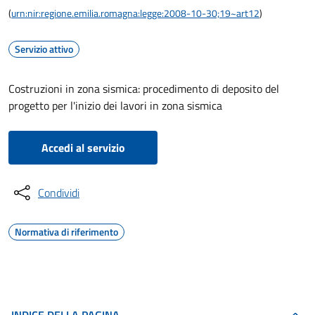
(
urn:nir:regione.emilia.romagna:legge:2008-10-30;19~art12
)
Servizio attivo
Costruzioni in zona sismica: procedimento di deposito del
progetto per l'inizio dei lavori in zona sismica
Accedi al servizio
Condividi
Normativa di riferimento