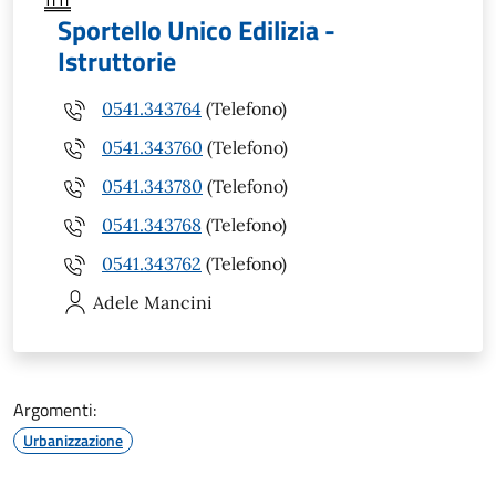
Sportello Unico Edilizia -
Istruttorie
0541.343764
(Telefono)
0541.343760
(Telefono)
0541.343780
(Telefono)
0541.343768
(Telefono)
0541.343762
(Telefono)
Adele
Mancini
Argomenti:
Urbanizzazione