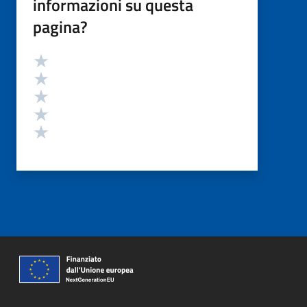
informazioni su questa
pagina?
Valutazione
Valuta 5 stelle su 5
Valuta 4 stelle su 5
Valuta 3 stelle su 5
Valuta 2 stelle su 5
Valuta 1 stelle su 5