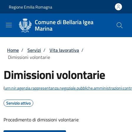
Salta al contenuto principale
Skip to footer content
Regione Emilia Romagna
Comune di Bellaria Igea
Marina
Briciole di pane
Home
/
Servizi
/
Vita lavorativa
/
Dimissioni volontarie
Dimissioni volontarie
(
urn:nir:agenzia.rappresentanza.negoziale.pubbliche.amministrazioni:contra
Servizio attivo
Procedimento di dimissioni volontarie