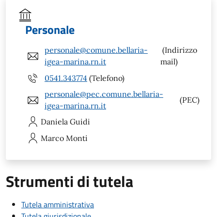
Personale
personale@comune.bellaria-
(Indirizzo
igea-marina.rn.it
mail)
0541.343774
(Telefono)
personale@pec.comune.bellaria-
(PEC)
igea-marina.rn.it
Daniela
Guidi
Marco
Monti
Strumenti di tutela
Tutela amministrativa
Tutela giurisdizionale