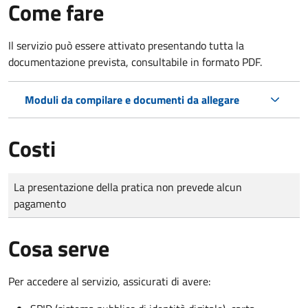
Come fare
Il servizio può essere attivato presentando tutta la
documentazione prevista, consultabile in formato PDF.
Moduli da compilare e documenti da allegare
Costi
Tipo di pagamento
Importo
La presentazione della pratica non prevede alcun
pagamento
Cosa serve
Per accedere al servizio, assicurati di avere: