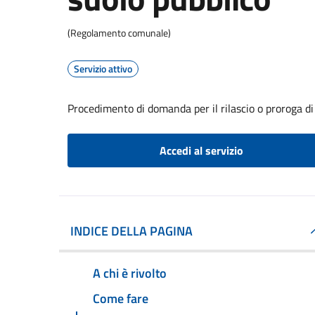
(Regolamento comunale)
Servizio attivo
Procedimento di domanda per il rilascio o proroga di
Accedi al servizio
INDICE DELLA PAGINA
A chi è rivolto
Come fare