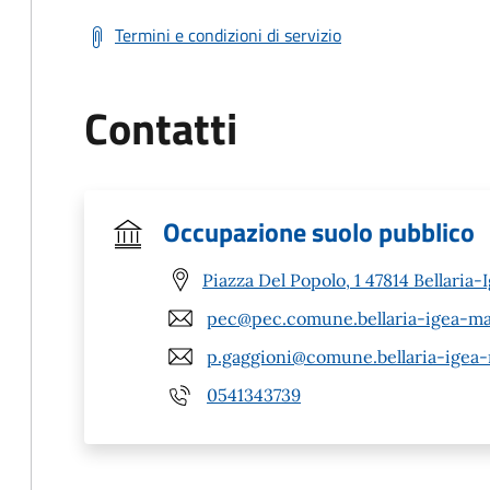
Termini e condizioni di servizio
Contatti
Occupazione suolo pubblico
Piazza Del Popolo, 1 47814 Bellaria
pec@pec.comune.bellaria-igea-mar
p.gaggioni@comune.bellaria-igea-m
0541343739