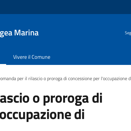
Igea Marina
Seg
Vivere il Comune
omanda per il rilascio o proroga di concessione per l'occupazione d
ascio o proroga di
'occupazione di