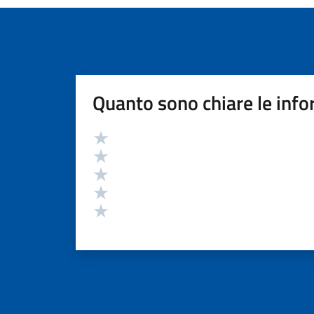
Quanto sono chiare le info
Valutazione
Valuta 5 stelle su 5
Valuta 4 stelle su 5
Valuta 3 stelle su 5
Valuta 2 stelle su 5
Valuta 1 stelle su 5