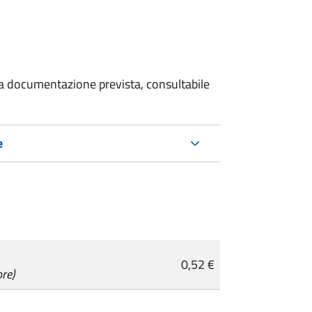
 la documentazione prevista, consultabile
e
0,52 €
ore)