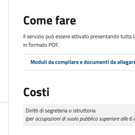
Come fare
Il servizio può essere attivato presentando tutta
in formato PDF.
Moduli da compilare e documenti da allegar
Costi
Tipo di pagamento
Importo
Diritti di segreteria o istruttoria
(per occupazioni di suolo pubblico superiore alle 6 