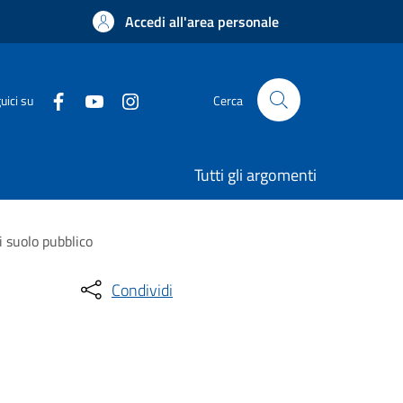
Accedi all'area personale
uici su
Cerca
Tutti gli argomenti
i suolo pubblico
Condividi