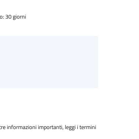
: 30 giorni
tre informazioni importanti, leggi i termini