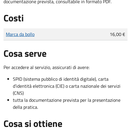
documentazione prevista, consultabile in formato PDF.
Costi
Tipo di pagamento
Importo
Marca da bollo
16,00 €
Cosa serve
Per accedere al servizio, assicurati di avere:
SPID (sistema pubblico di identità digitale), carta
d’identità elettronica (CIE) o carta nazionale dei servizi
(CNS)
tutta la documentazione prevista per la presentazione
della pratica.
Cosa si ottiene