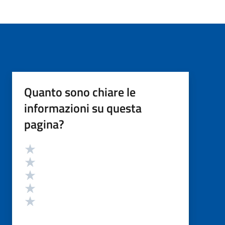
Quanto sono chiare le
informazioni su questa
pagina?
Valutazione
Valuta 5 stelle su 5
Valuta 4 stelle su 5
Valuta 3 stelle su 5
Valuta 2 stelle su 5
Valuta 1 stelle su 5