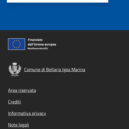
Comune di Bellaria Igea Marina
Footer menu
Area riservata
Crediti
Informativa privacy
Note legali