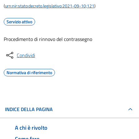
(
urn:nir:stato:decreto.legislativo:2021-09-10;121
)
Servizio attivo
Procedimento di rinnovo del contrassegno
Condividi
Normativa di riferimento
INDICE DELLA PAGINA
A chi è rivolto
Come fare