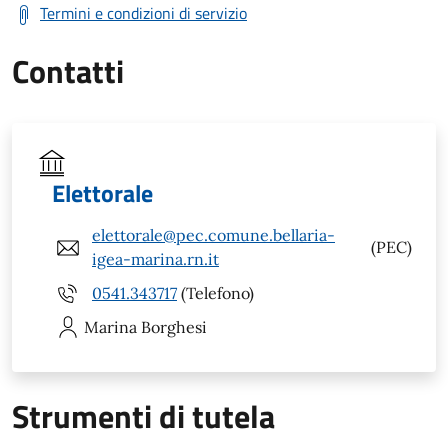
Termini e condizioni di servizio
Contatti
Elettorale
elettorale@pec.comune.bellaria-
(PEC)
igea-marina.rn.it
0541.343717
(Telefono)
Marina
Borghesi
Strumenti di tutela