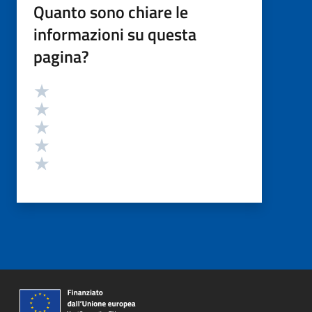
Quanto sono chiare le
informazioni su questa
pagina?
Valutazione
Valuta 5 stelle su 5
Valuta 4 stelle su 5
Valuta 3 stelle su 5
Valuta 2 stelle su 5
Valuta 1 stelle su 5