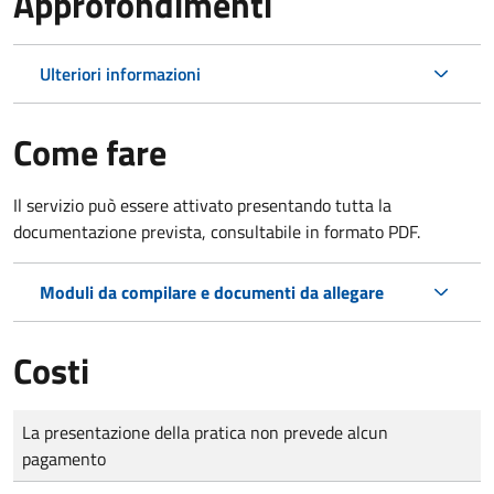
Approfondimenti
Ulteriori informazioni
Come fare
Il servizio può essere attivato presentando tutta la
documentazione prevista, consultabile in formato PDF.
Moduli da compilare e documenti da allegare
Costi
Tipo di pagamento
Importo
La presentazione della pratica non prevede alcun
pagamento